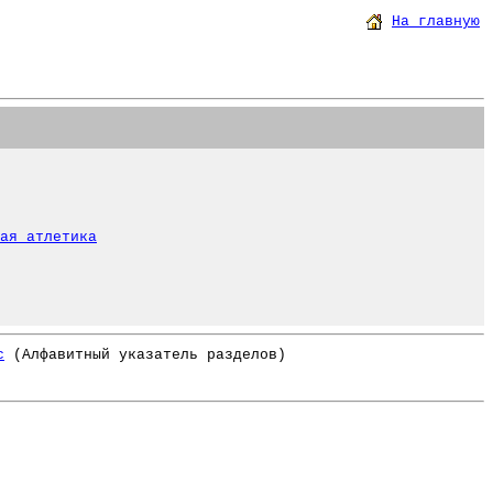
На главную
ая атлетика
с
(Алфавитный указатель разделов)