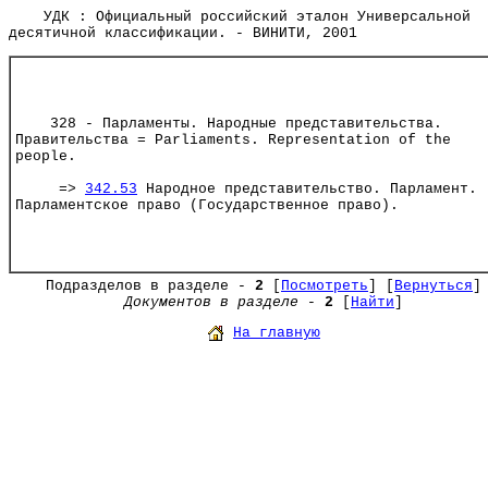
УДК : Официальный российский эталон Универсальной
десятичной классификации. - ВИНИТИ, 2001
328 - Парламенты. Народные представительства.
Правительства = Parliaments. Representation of the
people.
=>
342.53
Народное представительство. Парламент.
Парламентское право (Государственное право).
Подразделов в разделе -
2
[
Посмотреть
] [
Вернуться
]
Документов в разделе
-
2
[
Найти
]
На главную