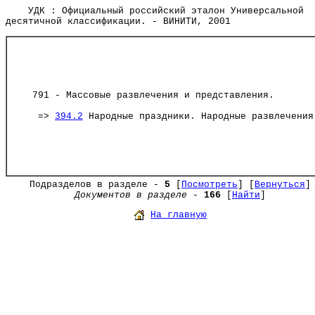
УДК : Официальный российский эталон Универсальной
десятичной классификации. - ВИНИТИ, 2001
791 - Массовые развлечения и представления.
=>
394.2
Народные праздники. Народные развлечения
Подразделов в разделе -
5
[
Посмотреть
] [
Вернуться
]
Документов в разделе
-
166
[
Найти
]
На главную