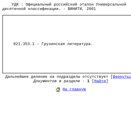
УДК : Официальный российский эталон Универсальной
десятичной классификации. - ВИНИТИ, 2001
821.353.1 - Грузинская литература.
Дальнейшее деление на подразделы отсутствует [
Вернуть
Документов в разделе
-
1
[
Найти
]
На главную