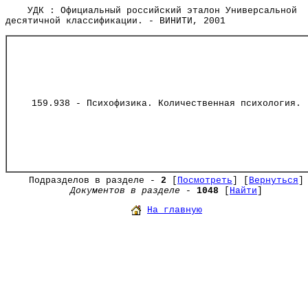
УДК : Официальный российский эталон Универсальной
десятичной классификации. - ВИНИТИ, 2001
159.938 - Психофизика. Количественная психология.
Подразделов в разделе -
2
[
Посмотреть
] [
Вернуться
]
Документов в разделе
-
1048
[
Найти
]
На главную