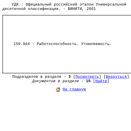
УДК : Официальный российский эталон Универсальной
десятичной классификации. - ВИНИТИ, 2001
159.944 - Работоспособность. Утомляемость.
Подразделов в разделе -
3
[
Посмотреть
] [
Вернуться
]
Документов в разделе
-
15
[
Найти
]
На главную