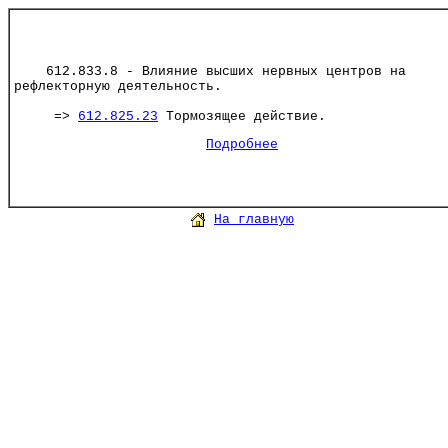
612.833.8 - Влияние высших нервных центров на
рефлекторную деятельность.
=>
612.825.23
Тормозящее действие.
Подробнее
На главную