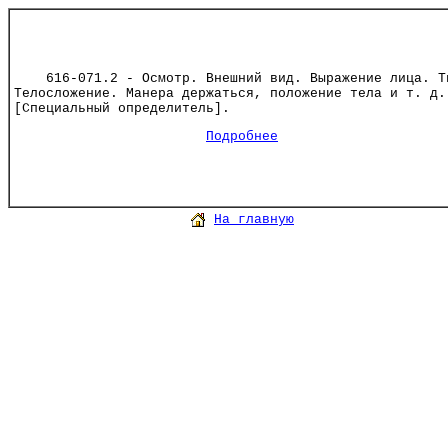
616-071.2 - Осмотр. Внешний вид. Выражение лица. Т
Телосложение. Манера держаться, положение тела и т. д.
[Специальный определитель].
Подробнее
На главную