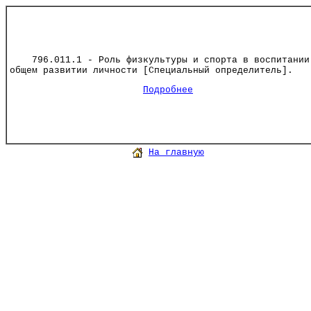
796.011.1 - Роль физкультуры и спорта в воспитании
общем развитии личности [Специальный определитель].
Подробнее
На главную