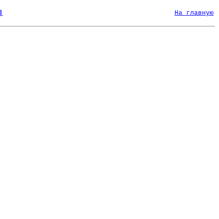
|
На главную