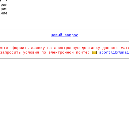
ва -
трия
рия
ание
Новый запрос
жете оформить заявку на электронную доставку данного мат
запросить условия по электронной почте:
sportlib@umai