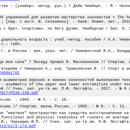
ство : (универс. метод. рук.) / Дейв Чемберс. - М.: Чело
46 упражнений для развития мастерства хоккеистов = The h
 ; [пер. с англ. В. Сизоненко]. - Киев: Олимп. лит., 201
а с брит. спортсмен. по бегу Дуэйн. Чемберсом / Зап. О. 
 дошкольного возраста : учеб.-метод. пособие / А.А. Чеме
 с.: табл.
гг. в России : рек. указ. лит. / Чемерисский И.А., Бонда
да моя сила" / беседу провел И. Масленников // Спортив. 
гатырями / Чемеркин А.; кор. Травьянская В. // Спорт в ш
199901701
и-асимметрии верхних и нижних конечностей выполнения тех
 - asymmetry of the upper and lower extremities under ex
ей // Учен. зап. ун-та им. П.Ф. Лесгафта. - 2017. - № 6 
2017/P234-239.pdf
оссии. - 1965. - № 5. - С. 10.
исьма // Спортив. жизнь России. - 1965. - № 6. - С. 11.
ое "мертвое" пространство как средства восстановления на
 functional and physical readiness of runners on average
.Ю., Черкашин В.П. // Учен. зап. ун-та им. П.Ф. Лесгафта
013/p171-174.pdf