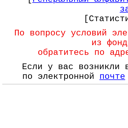
з
[Статист
По вопросу условий эле
из фонд
обратитесь по ад
Если у вас возникли 
по электронной
почте