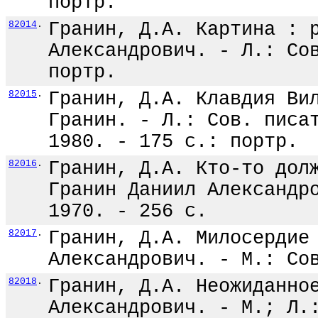
портр.
82014
.
Гранин, Д.А. Картина : 
Александрович. - Л.: Со
портр.
82015
.
Гранин, Д.А. Клавдия Ви
Гранин. - Л.: Сов. писа
1980. - 175 с.: портр.
82016
.
Гранин, Д.А. Кто-то дол
Гранин Даниил Александр
1970. - 256 с.
82017
.
Гранин, Д.А. Милосердие
Александрович. - М.: Со
82018
.
Гранин, Д.А. Неожиданно
Александрович. - М.; Л.