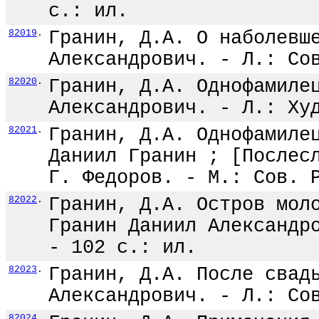
с.: ил.
82019
.
Гранин, Д.А. О наболевш
Александрович. - Л.: Со
82020
.
Гранин, Д.А. Однофамиле
Александрович. - Л.: Ху
82021
.
Гранин, Д.А. Однофамиле
Даниил Гранин ; [Послес
Г. Федоров. - М.: Сов. 
82022
.
Гранин, Д.А. Остров мол
Гранин Даниил Александр
- 102 с.: ил.
82023
.
Гранин, Д.А. После свад
Александрович. - Л.: Со
82024
.