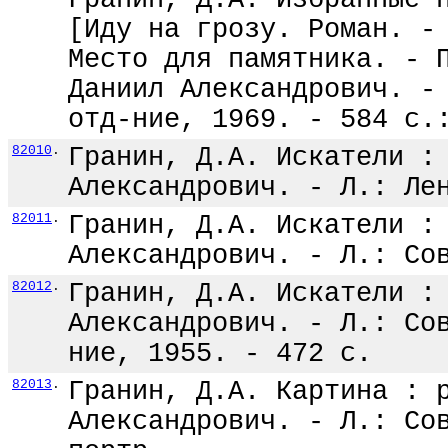
Гранин, Д.А. Избранные 
[Иду на грозу. Роман. -
Место для памятника. - 
Даниил Александрович. -
отд-ние, 1969. - 584 с.
82010
.
Гранин, Д.А. Искатели :
Александрович. - Л.: Ле
82011
.
Гранин, Д.А. Искатели :
Александрович. - Л.: Со
82012
.
Гранин, Д.А. Искатели :
Александрович. - Л.: Со
ние, 1955. - 472 с.
82013
.
Гранин, Д.А. Картина : 
Александрович. - Л.: Со