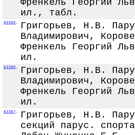
Френкель Георгий Льв
ил., табл.
83365
.
Григорьев, Н.В. Пару
Владимирович, Корове
Френкель Георгий Льв
ил.
83366
.
Григорьев, Н.В. Пару
Владимирович, Корове
Френкель Георгий Льв
ил.
83367
.
Григорьев, Н.В. Пару
секций парус. спорта