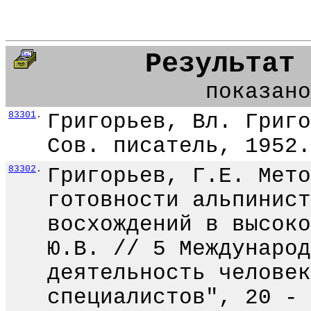
Результат
показано
83301
.
Григорьев, Вл. Григо
Сов. писатель, 1952.
83302
.
Григорьев, Г.Е. Мето
готовности альпинист
восхождений в высоко
Ю.В. // 5 Международ
деятельность человек
специалистов", 20 - 