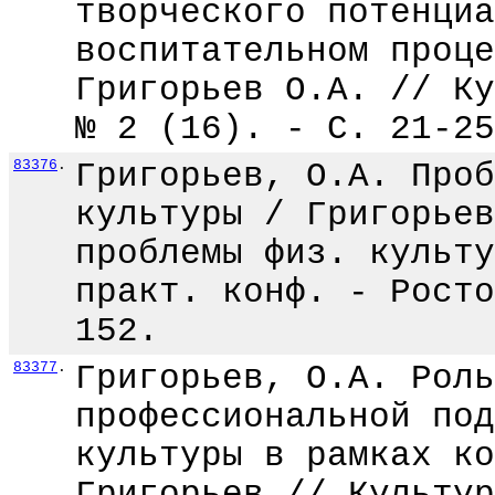
творческого потенциа
воспитательном проце
Григорьев О.А. // Ку
№ 2 (16). - С. 21-25
83376
.
Григорьев, О.А. Проб
культуры / Григорьев
проблемы физ. культу
практ. конф. - Росто
152.
83377
.
Григорьев, О.А. Роль
профессиональной под
культуры в рамках ко
Григорьев // Культур