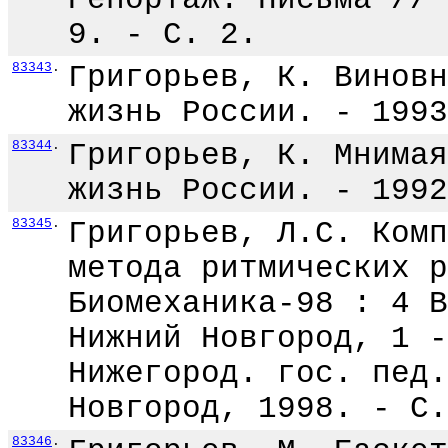
9. - С. 2.
83343
.
Григорьев, К. Виновн
жизнь России. - 1993
83344
.
Григорьев, К. Мнимая
жизнь России. - 1992
83345
.
Григорьев, Л.С. Комп
метода ритмических р
Биомеханика-98 : 4 В
Нижний Новгород, 1 -
Нижегород. гос. пед.
Новгород, 1998. - С.
83346
.