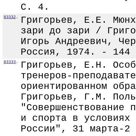
С. 4.
83332
.
Григорьев, Е.Е. Мюнх
зари до зари / Григо
Игорь Андреевич, Чер
Россия, 1974. - 144 
83333
.
Григорьев, Е.Н. Особ
тренеров-преподавате
ориентированном обра
Григорьев, Г.М. Поль
"Совершенствование п
и спорта в условиях 
России", 31 марта-2 