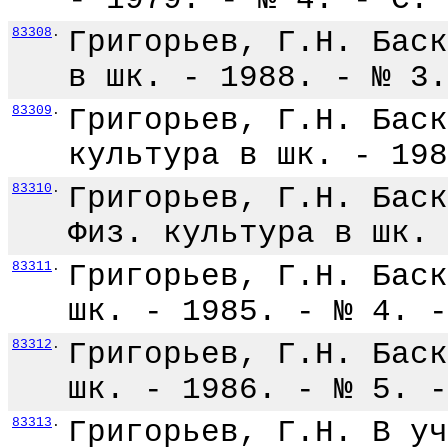
83308
.
Григорьев, Г.Н. Баск
в шк. - 1988. - № 3.
83309
.
Григорьев, Г.Н. Баск
культура в шк. - 198
83310
.
Григорьев, Г.Н. Баск
Физ. культура в шк. 
83311
.
Григорьев, Г.Н. Баск
шк. - 1985. - № 4. -
83312
.
Григорьев, Г.Н. Баск
шк. - 1986. - № 5. -
83313
.
Григорьев, Г.Н. В уч