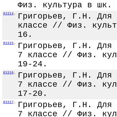
Физ. культура в шк. 
83314
.
Григорьев, Г.Н. Для 
классе // Физ. культ
16.
83315
.
Григорьев, Г.Н. Для 
7 классе // Физ. кул
19-24.
83316
.
Григорьев, Г.Н. Для 
7 классе // Физ. кул
17-20.
83317
.
Григорьев, Г.Н. Для 
7 классе // Физ. кул